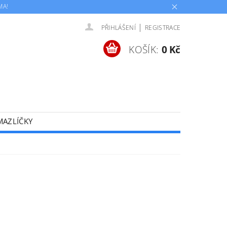
MA!
|
PŘIHLÁŠENÍ
REGISTRACE
KOŠÍK:
0 Kč
MAZLÍČKY
AKČNÍ PRODUKTY