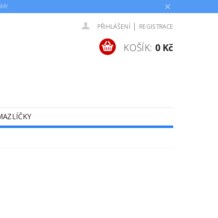
MA!
|
PŘIHLÁŠENÍ
REGISTRACE
KOŠÍK:
0 Kč
MAZLÍČKY
AKČNÍ PRODUKTY